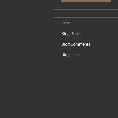
Profil
Blog Posts
Blog Comments
Blog Likes