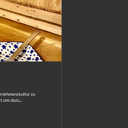
ernehmenskultur zu
 uns dazu...