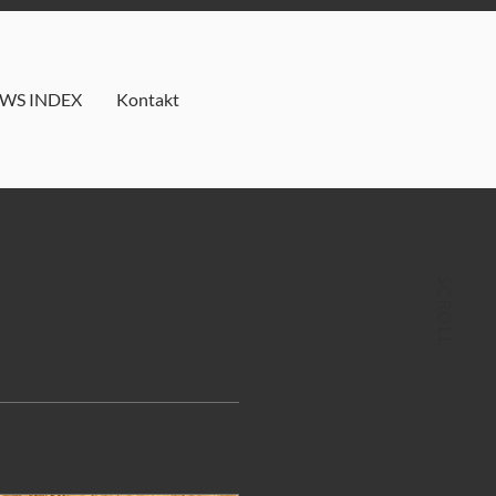
WS INDEX
Kontakt
SCROLL