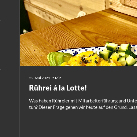
22. Mai 2021
∙
5
Min.
Rührei á la Lotte!
Was haben Rühreier mit Mitarbeiterführung und Unt
tun? Dieser Frage gehen wir heute auf den Grund. Lasst