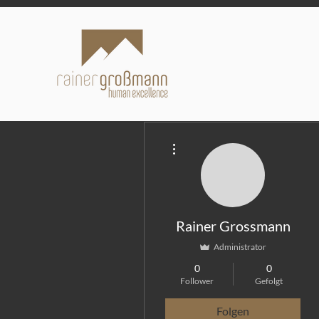
Weitere Optionen
Rainer Grossmann
Administrator
0
0
Follower
Gefolgt
Folgen