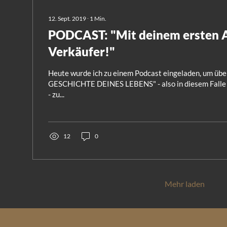
12. Sept. 2019
∙
1
Min.
PODCAST: "Mit deinem ersten A
Verkäufer!"
Heute wurde ich zu einem Podcast eingeladen, um übe
GESCHICHTE DEINES LEBENS" - also in diesem Fall
- zu...
12
0
Mehr laden