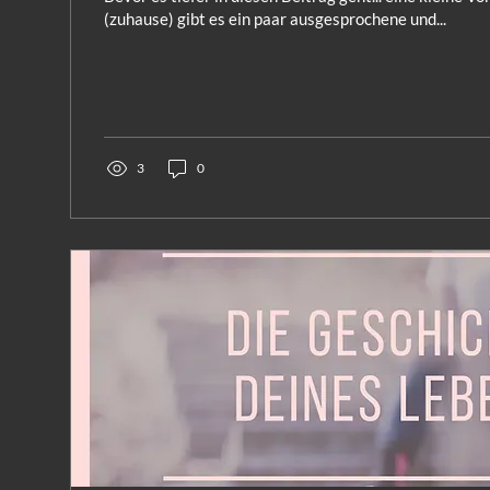
(zuhause) gibt es ein paar ausgesprochene und...
3
0