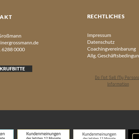
RECHTLICHES
AKT
Impressum
 Großmann
Datenschutz
inergrossmann.de
Coachingvereinbarung
1 6288 0000
Allg. Geschäftsbedingu
KRUFBITTE
Do Not Sell My Person
Information