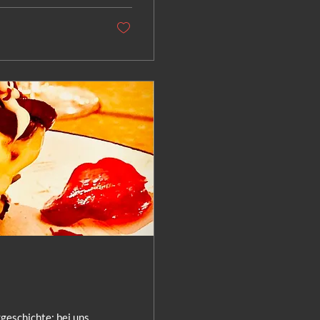
rgeschichte; bei uns