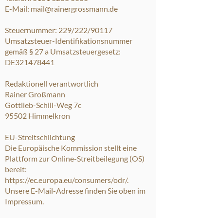
E-Mail:
mail@rainergrossmann.de
Steuernummer: 229/222/90117
Umsatzsteuer-Identifikationsnummer
gemäß § 27 a Umsatzsteuergesetz:
DE321478441
Redaktionell verantwortlich
Rainer Großmann
Gottlieb-Schill-Weg 7c
95502 Himmelkron
EU-Streitschlichtung
Die Europäische Kommission stellt eine
Plattform zur Online-Streitbeilegung (OS)
bereit:
https://ec.europa.eu/consumers/odr/.
Unsere E-Mail-Adresse finden Sie oben im
Impressum.