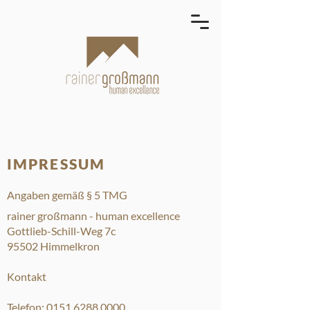
IMPRESSUM
Angaben gemäß § 5 TMG
rainer großmann - human excellence
Gottlieb-Schill-Weg 7c
95502 Himmelkron
Kontakt
Telefon:
0151 6288 0000