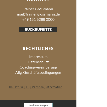
Rainer Großmann
mail@rainergrossmann.de
+49 151 6288 0000
RÜCKRUFBITTE
RECHTLICHES
Impressum
Datenschutz
Coachingvereinbarung
Allg. Geschäftsbedingungen
Do Not Sell My Personal Information