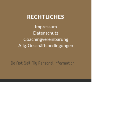
RECHTLICHES
Impressum
Datenschutz
Coachingvereinbarung
Allg. Geschäftsbedingungen
Do Not Sell My Personal Information