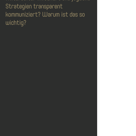
Strategien transparent 
kommuniziert? Warum ist das so 
wichtig? 